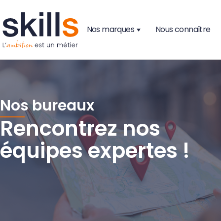
Nos marques
Nous connaître
Nos bureaux
Rencontrez nos
équipes expertes !